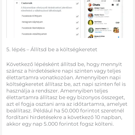
5. lépés – Állítsd be a költségkeretet
Következő lépésként állítsd be, hogy mennyit
szánsz a hirdetésekre napi szinten vagy teljes
élettartamra vonatkozóan. Amennyiben napi
költségkeretet állítasz be, azt napi szinten fel is
használja a rendszer. Amennyiben teljes
élettartamra állítasz be egy bizonyos összeget,
azt el fogja osztani arra az időtartamra, amelyet
beállítasz. Például ha 50.000 forintot szeretnél
fordítani hirdetésekre a következő 10 napban,
akkor egy nap 5.000 forintot fogsz költeni.