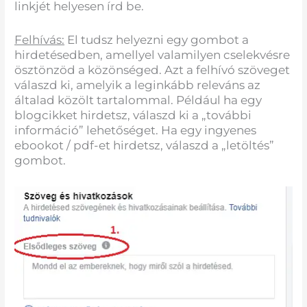
linkjét helyesen írd be.
Felhívás:
El tudsz helyezni egy gombot a
hirdetésedben, amellyel valamilyen cselekvésre
ösztönzöd a közönséged. Azt a felhívó szöveget
válaszd ki, amelyik a leginkább releváns az
általad közölt tartalommal. Például ha egy
blogcikket hirdetsz, válaszd ki a „további
információ” lehetőséget. Ha egy ingyenes
ebookot / pdf-et hirdetsz, válaszd a „letöltés”
gombot.