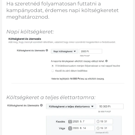
Ha szeretnéd folyamatosan futtatni a
kampányodat, érdemes napi költségkeretet
meghatároznod.
Napi költségkeret:
Költségkeret a teljes élettartamra: