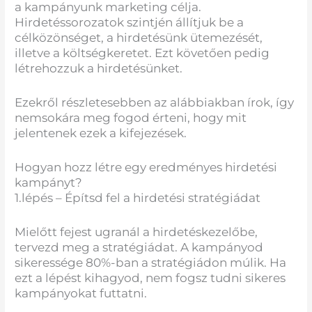
a kampányunk marketing célja.
Hirdetéssorozatok szintjén állítjuk be a
célközönséget, a hirdetésünk ütemezését,
illetve a költségkeretet. Ezt követően pedig
létrehozzuk a hirdetésünket.
Ezekről részletesebben az alábbiakban írok, így
nemsokára meg fogod érteni, hogy mit
jelentenek ezek a kifejezések.
Hogyan hozz létre egy eredményes hirdetési
kampányt?
1.lépés – Építsd fel a hirdetési stratégiádat
Mielőtt fejest ugranál a hirdetéskezelőbe,
tervezd meg a stratégiádat. A kampányod
sikeressége 80%-ban a stratégiádon múlik. Ha
ezt a lépést kihagyod, nem fogsz tudni sikeres
kampányokat futtatni.