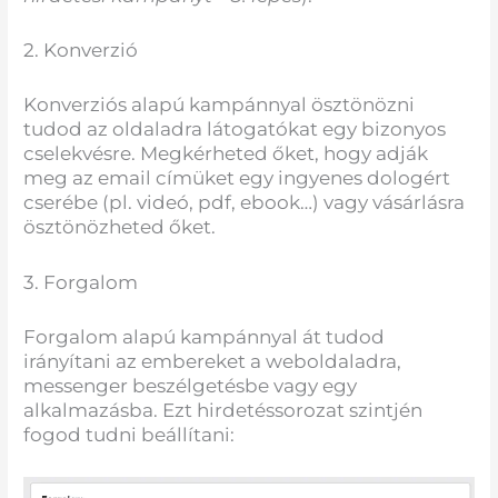
2. Konverzió
Konverziós alapú kampánnyal ösztönözni
tudod az oldaladra látogatókat egy bizonyos
cselekvésre. Megkérheted őket, hogy adják
meg az email címüket egy ingyenes dologért
cserébe (pl. videó, pdf, ebook…) vagy vásárlásra
ösztönözheted őket.
3. Forgalom
Forgalom alapú kampánnyal át tudod
irányítani az embereket a weboldaladra,
messenger beszélgetésbe vagy egy
alkalmazásba. Ezt hirdetéssorozat szintjén
fogod tudni beállítani: