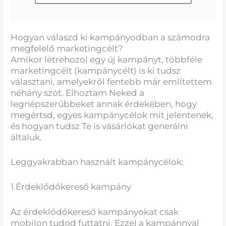
Hogyan válaszd ki kampányodban a számodra
megfelelő marketingcélt?
Amikor létrehozol egy új kampányt, többféle
marketingcélt (kampánycélt) is ki tudsz
választani, amelyekről fentebb már említettem
néhány szót. Elhoztam Neked a
legnépszerűbbeket annak érdekében, hogy
megértsd, egyes kampánycélok mit jelentenek,
és hogyan tudsz Te is vásárlókat generálni
általuk.
Leggyakrabban használt kampánycélok:
1.Érdeklődőkereső kampány
Az érdeklődőkereső kampányokat csak
mobilon tudod futtatni. Ezzel a kampánnyal