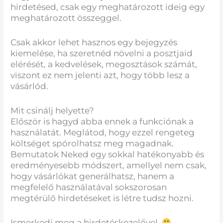
hirdetésed, csak egy meghatározott ideig egy
meghatározott összeggel.
Csak akkor lehet hasznos egy bejegyzés
kiemelése, ha szeretnéd növelni a posztjaid
elérését, a kedvelések, megosztások számát,
viszont ez nem jelenti azt, hogy több lesz a
vásárlód.
Mit csinálj helyette?
Először is hagyd abba ennek a funkciónak a
használatát. Meglátod, hogy ezzel rengeteg
költséget spórolhatsz meg magadnak.
Bemutatok Neked egy sokkal hatékonyabb és
eredményesebb módszert, amellyel nem csak,
hogy vásárlókat generálhatsz, hanem a
megfelelő használatával sokszorosan
megtérülő hirdetéseket is létre tudsz hozni.
Ismerkedj meg a hirdetéskezelővel.