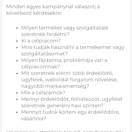
Minden egyes kampánynál válaszolj a
következő kérdésekre:
Milyen terméket vagy szolgáltatást
szeretnék hirdetni?
Ki a célpiacom?
Mire tudják használni a termékemet vagy
szolgáltatásomat?
Milyen fájdalma, problémája van a
célpiacomnak?
Mit szeretnék elérni: több érdeklődő,
ügyfelek, weboldal forgalom növelése,
nagyobb márkaismertség?
Mik a célszámok?
Mennyi érdeklődőt, feliratkozót, ügyfelet
szeretnék generálni havi szinten?
Mennyit tudok költeni egy érdeklődőre,
vásárlóra?