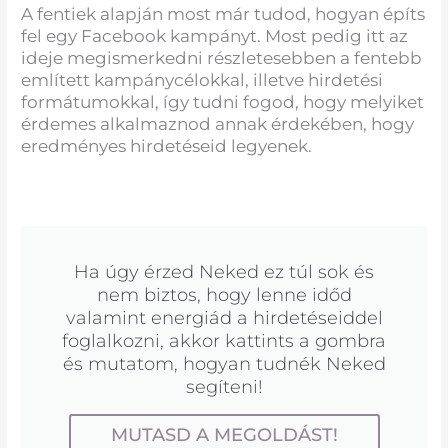
A fentiek alapján most már tudod, hogyan építs
fel egy Facebook kampányt. Most pedig itt az
ideje megismerkedni részletesebben a fentebb
említett kampánycélokkal, illetve hirdetési
formátumokkal, így tudni fogod, hogy melyiket
érdemes alkalmaznod annak érdekében, hogy
eredményes hirdetéseid legyenek.
Ha úgy érzed Neked ez túl sok és
nem biztos, hogy lenne időd
valamint energiád a hirdetéseiddel
foglalkozni, akkor kattints a gombra
és mutatom, hogyan tudnék Neked
segíteni!
MUTASD A MEGOLDÁST!