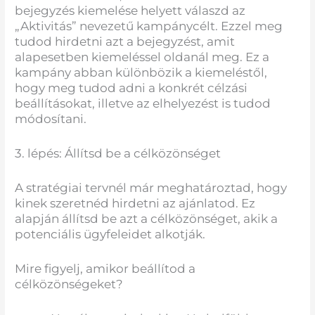
bejegyzés kiemelése helyett válaszd az
„Aktivitás” nevezetű kampánycélt. Ezzel meg
tudod hirdetni azt a bejegyzést, amit
alapesetben kiemeléssel oldanál meg. Ez a
kampány abban különbözik a kiemeléstől,
hogy meg tudod adni a konkrét célzási
beállításokat, illetve az elhelyezést is tudod
módosítani.
3. lépés: Állítsd be a célközönséget
A stratégiai tervnél már meghatároztad, hogy
kinek szeretnéd hirdetni az ajánlatod. Ez
alapján állítsd be azt a célközönséget, akik a
potenciális ügyfeleidet alkotják.
Mire figyelj, amikor beállítod a
célközönségeket?