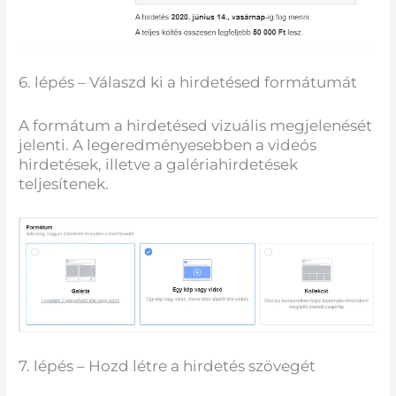
6. lépés – Válaszd ki a hirdetésed formátumát
A formátum a hirdetésed vizuális megjelenését
jelenti. A legeredményesebben a videós
hirdetések, illetve a galériahirdetések
teljesítenek.
7. lépés – Hozd létre a hirdetés szövegét