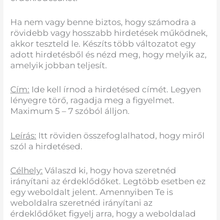
Ha nem vagy benne biztos, hogy számodra a
rövidebb vagy hosszabb hirdetések működnek,
akkor teszteld le. Készíts több változatot egy
adott hirdetésből és nézd meg, hogy melyik az,
amelyik jobban teljesít.
Cím:
Ide kell írnod a hirdetésed címét. Legyen
lényegre törő, ragadja meg a figyelmet.
Maximum 5 – 7 szóból álljon.
Leírás:
Itt röviden összefoglalhatod, hogy miről
szól a hirdetésed.
Célhely:
Válaszd ki, hogy hova szeretnéd
irányítani az érdeklődőket. Legtöbb esetben ez
egy weboldalt jelent. Amennyiben Te is
weboldalra szeretnéd irányítani az
érdeklődőket figyelj arra, hogy a weboldalad