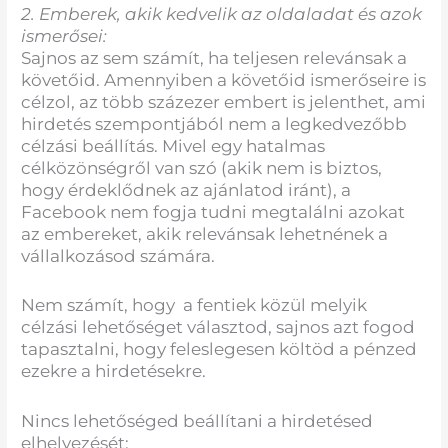
2. Emberek, akik kedvelik az oldaladat és azok
ismerősei:
Sajnos az sem számít, ha teljesen relevánsak a
követőid. Amennyiben a követőid ismerőseire is
célzol, az több százezer embert is jelenthet, ami
hirdetés szempontjából nem a legkedvezőbb
célzási beállítás. Mivel egy hatalmas
célközönségről van szó (akik nem is biztos,
hogy érdeklődnek az ajánlatod iránt), a
Facebook nem fogja tudni megtalálni azokat
az embereket, akik relevánsak lehetnének a
vállalkozásod számára.
Nem számít, hogy a fentiek közül melyik
célzási lehetőséget választod, sajnos azt fogod
tapasztalni, hogy feleslegesen költöd a pénzed
ezekre a hirdetésekre.
Nincs lehetőséged beállítani a hirdetésed
elhelyezését: