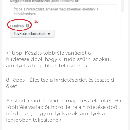
+1 tipp: Készíts többféle variációt a
hirdetéseidből, hogy ki tudd szűrni azokat,
amelyek a legjobban teljesítenek.
8. lépés – Élesítsd a hirdetéseidet és teszteld
őket
Élesítsd a hirdetéseidet, majd teszteld őket. Ha
többféle variációt hozol létre a hirdetéseidből,
nézd meg, hogy melyek azok, amelyek a
legjobban teljesítenek.