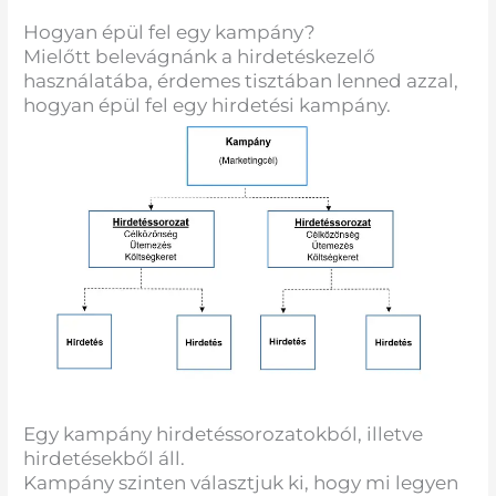
Hogyan épül fel egy kampány?
Mielőtt belevágnánk a hirdetéskezelő
használatába, érdemes tisztában lenned azzal,
hogyan épül fel egy hirdetési kampány.
Egy kampány hirdetéssorozatokból, illetve
hirdetésekből áll.
Kampány szinten választjuk ki, hogy mi legyen