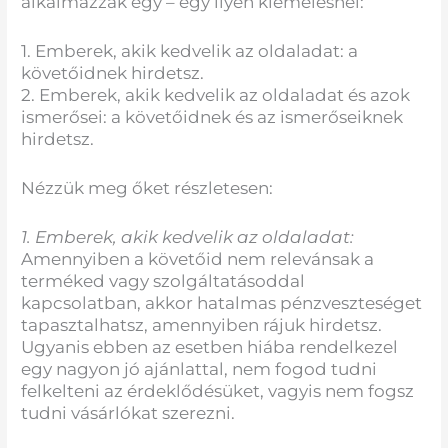
alkalmazzák egy – egy ilyen kiemelésnél:
1. Emberek, akik kedvelik az oldaladat: a
követőidnek hirdetsz.
2. Emberek, akik kedvelik az oldaladat és azok
ismerősei: a követőidnek és az ismerőseiknek
hirdetsz.
Nézzük meg őket részletesen:
1. Emberek, akik kedvelik az oldaladat:
Amennyiben a követőid nem relevánsak a
terméked vagy szolgáltatásoddal
kapcsolatban, akkor hatalmas pénzveszteséget
tapasztalhatsz, amennyiben rájuk hirdetsz.
Ugyanis ebben az esetben hiába rendelkezel
egy nagyon jó ajánlattal, nem fogod tudni
felkelteni az érdeklődésüket, vagyis nem fogsz
tudni vásárlókat szerezni.