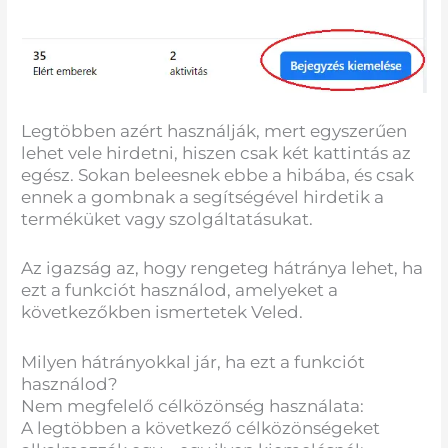
Legtöbben azért használják, mert egyszerűen
lehet vele hirdetni, hiszen csak két kattintás az
egész. Sokan beleesnek ebbe a hibába, és csak
ennek a gombnak a segítségével hirdetik a
terméküket vagy szolgáltatásukat.
Az igazság az, hogy rengeteg hátránya lehet, ha
ezt a funkciót használod, amelyeket a
következőkben ismertetek Veled.
Milyen hátrányokkal jár, ha ezt a funkciót
használod?
Nem megfelelő célközönség használata:
A legtöbben a következő célközönségeket