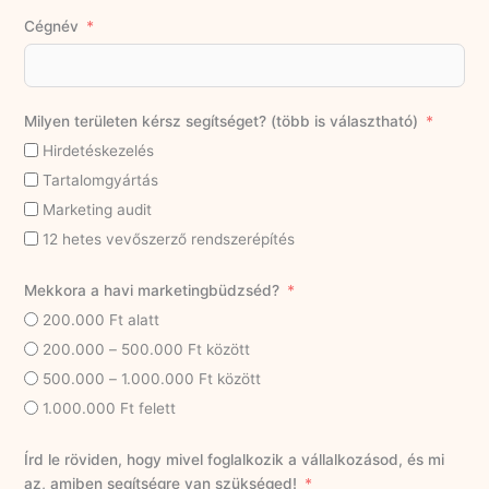
Cégnév
Milyen területen kérsz segítséget? (több is választható)
Hirdetéskezelés
Tartalomgyártás
Marketing audit
12 hetes vevőszerző rendszerépítés
Mekkora a havi marketingbüdzséd?
200.000 Ft alatt
200.000 – 500.000 Ft között
500.000 – 1.000.000 Ft között
1.000.000 Ft felett
Írd le röviden, hogy mivel foglalkozik a vállalkozásod, és mi
az, amiben segítségre van szükséged!