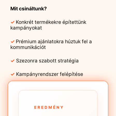
Mit csináltunk?
✓
Konkrét termékekre építettünk
kampányokat
✓
Prémium ajánlatokra húztuk fel a
kommunikációt
✓
Szezonra szabott stratégia
✓
Kampányrendszer felépítése
EREDMÉNY