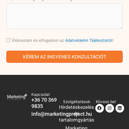
Elolvastam és elfogadom az
Adatvédelmi Tájékoztatót
!
KÉREM AZ INGYENES KONZULTÁCIÓT
Kapcsolat
+36 70 369
Szolgáltatások
Kövess be!
9835
Facebook
Instagra
Link
Hirdetéskezelés
és
info@marketingproject.hu
tartalomgyártás
Marketing