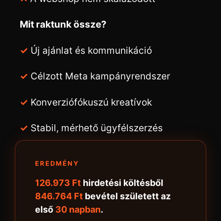
Mit raktunk össze?
✓
Új ajánlat és kommunikáció
✓
Célzott Meta kampányrendszer
✓
Konverziófókuszú kreatívok
✓
Stabil, mérhető ügyfélszerzés
EREDMÉNY
126.973 Ft
hirdetési költésből
846.764 Ft
bevétel született az
első
30 napban
.