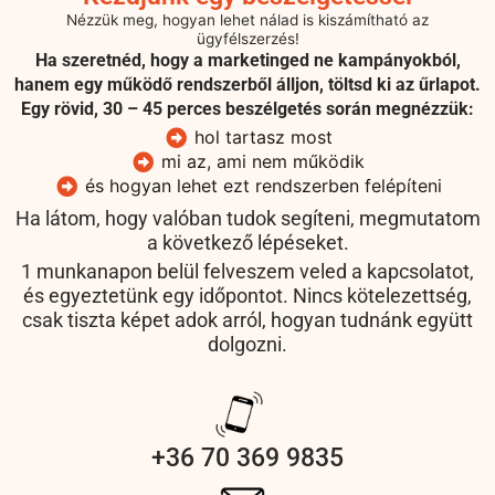
Nézzük meg, hogyan lehet nálad is kiszámítható az
ügyfélszerzés!
Ha szeretnéd, hogy a marketinged ne kampányokból,
hanem egy működő rendszerből álljon, töltsd ki az űrlapot.
Egy rövid, 30 – 45 perces beszélgetés során megnézzük:
hol tartasz most
mi az, ami nem működik
és hogyan lehet ezt rendszerben felépíteni
Ha látom, hogy valóban tudok segíteni, megmutatom
a következő lépéseket.
1 munkanapon belül felveszem veled a kapcsolatot,
és egyeztetünk egy időpontot. Nincs kötelezettség,
csak tiszta képet adok arról, hogyan tudnánk együtt
dolgozni.
+36 70 369 9835