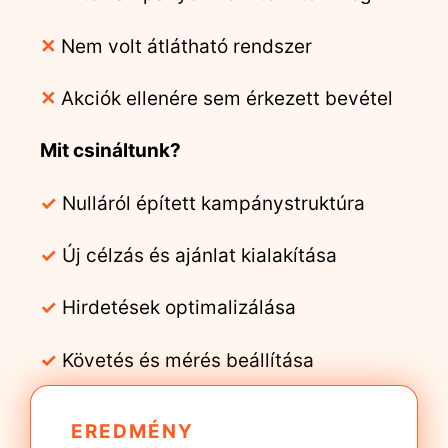
✕
Nem volt átlátható rendszer
✕
Akciók ellenére sem érkezett bevétel
Mit csináltunk?
✓
Nulláról épített kampánystruktúra
✓
Új célzás és ajánlat kialakítása
✓
Hirdetések optimalizálása
✓
Követés és mérés beállítása
EREDMÉNY