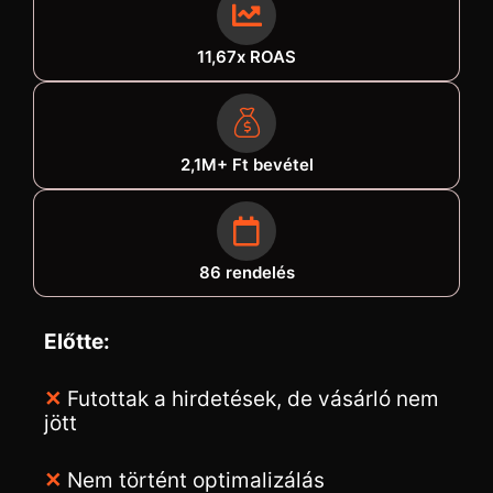
11,67x ROAS
2,1M+ Ft bevétel
86 rendelés
Előtte:
✕
Futottak a hirdetések, de vásárló nem
jött
✕
Nem történt optimalizálás