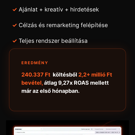
✓
Ajánlat + kreatív + hirdetések
✓
Célzás és remarketing felépítése
✓
Teljes rendszer beállítása
EREDMÉNY
240.337 Ft
költésből
2,2+ millió Ft
bevétel,
átlag 9,27x ROAS mellett
már az első hónapban.