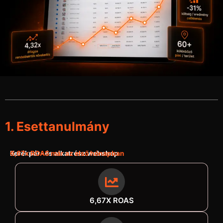
1. Esettanulmány
Kerékpár- és alkatrész webshop
6,67x ROAS már az első hónapban
6,67X ROAS