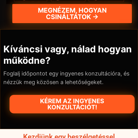
MEGNÉZEM, HOGYAN
CSINÁLTÁTOK →
Kíváncsi vagy, nálad hogyan
működne?
Foglalj időpontot egy ingyenes konzultációra, és
nézzük meg közösen a lehetőségeket.
KÉREM AZ INGYENES
KONZULTÁCIÓT!
Kezdjünk egy beszélgetéssel