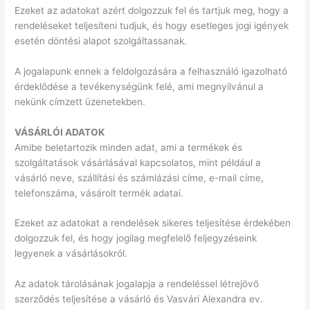
Ezeket az adatokat azért dolgozzuk fel és tartjuk meg, hogy a
rendeléseket teljesíteni tudjuk, és hogy esetleges jogi igények
esetén döntési alapot szolgáltassanak.
A jogalapunk ennek a feldolgozására a felhasználó igazolható
érdeklődése a tevékenységünk felé, ami megnyilvánul a
nekünk címzett üzenetekben.
VÁSÁRLÓI ADATOK
Amibe beletartozik minden adat, ami a termékek és
szolgáltatások vásárlásával kapcsolatos, mint például a
vásárló neve, szállítási és számlázási címe, e-mail címe,
telefonszáma, vásárolt termék adatai.
Ezeket az adatokat a rendelések sikeres teljesítése érdekében
dolgozzuk fel, és hogy jogilag megfelelő feljegyzéseink
legyenek a vásárlásokról.
Az adatok tárolásának jogalapja a rendeléssel létrejövő
szerződés teljesítése a vásárló és Vasvári Alexandra ev.