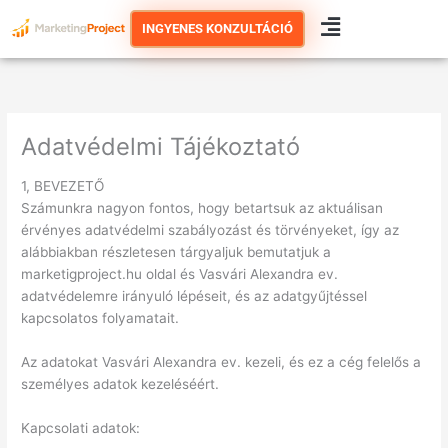
Skip
INGYENES KONZULTÁCIÓ
to
content
Adatvédelmi Tájékoztató
1, BEVEZETŐ
Számunkra nagyon fontos, hogy betartsuk az aktuálisan
érvényes adatvédelmi szabályozást és törvényeket, így az
alábbiakban részletesen tárgyaljuk bemutatjuk a
marketigproject.hu oldal és Vasvári Alexandra ev.
adatvédelemre irányuló lépéseit, és az adatgyűjtéssel
kapcsolatos folyamatait.
Az adatokat Vasvári Alexandra ev. kezeli, és ez a cég felelős a
személyes adatok kezeléséért.
Kapcsolati adatok: