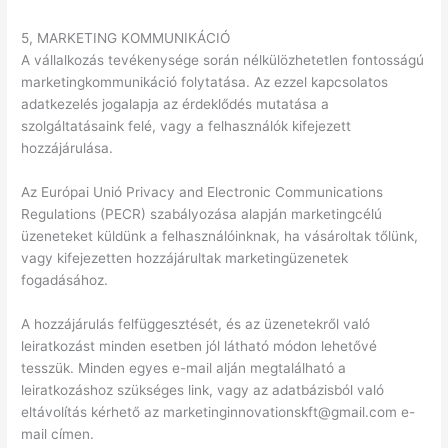
5, MARKETING KOMMUNIKÁCIÓ
A vállalkozás tevékenysége során nélkülözhetetlen fontosságú
marketingkommunikáció folytatása. Az ezzel kapcsolatos
adatkezelés jogalapja az érdeklődés mutatása a
szolgáltatásaink felé, vagy a felhasználók kifejezett
hozzájárulása.
Az Európai Unió Privacy and Electronic Communications
Regulations (PECR) szabályozása alapján marketingcélú
üzeneteket küldünk a felhasználóinknak, ha vásároltak tőlünk,
vagy kifejezetten hozzájárultak marketingüzenetek
fogadásához.
A hozzájárulás felfüggesztését, és az üzenetekről való
leiratkozást minden esetben jól látható módon lehetővé
tesszük. Minden egyes e-mail alján megtalálható a
leiratkozáshoz szükséges link, vagy az adatbázisból való
eltávolítás kérhető az marketinginnovationskft@gmail.com e-
mail címen.