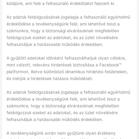
küldjünk, ami felé a felhasználó érdeklődést fejezett ki.
Az adatok feldolgozásának jogalapja a felhasználó egyértelmű
érdeklődése a tevékenységünk felé, ami lehetővé teszi a
számunkra, hogy a biztonsági elvárásoknak megfelelően
feldolgozzuk ezeket az adatokat, és az üzlet növelésére
felhasználjuk a hatásosabb működés érdekében.
A gyűjtött adatokat időnként felhasználhatjuk olyan célokra,
mint célzott, releváns hirdetések biztosítása a Facebook™
platformon, illetve különböző dinamikus hirdetési felületeken,
és mérjük a hirdetések hatásos működését.
Az adatok feldolgozásának jogalapja a felhasználó egyértelmű
érdeklődése a tevékenységünk felé, ami lehetővé teszi a
számunkra, hogy a biztonsági elvárásoknak megfelelően
feldolgozzuk ezeket az adatokat, és az üzlet növelésére
felhasználjuk a hatásosabb működés érdekében.
A tevékenységünk során nem gyűjtünk olyan érzékeny