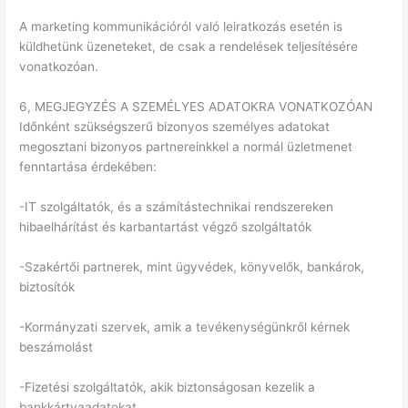
A marketing kommunikációról való leiratkozás esetén is
küldhetünk üzeneteket, de csak a rendelések teljesítésére
vonatkozóan.
6, MEGJEGYZÉS A SZEMÉLYES ADATOKRA VONATKOZÓAN
Időnként szükségszerű bizonyos személyes adatokat
megosztani bizonyos partnereinkkel a normál üzletmenet
fenntartása érdekében:
-IT szolgáltatók, és a számítástechnikai rendszereken
hibaelhárítást és karbantartást végző szolgáltatók
-Szakértői partnerek, mint ügyvédek, könyvelők, bankárok,
biztosítók
-Kormányzati szervek, amik a tevékenységünkről kérnek
beszámolást
-Fizetési szolgáltatók, akik biztonságosan kezelik a
bankkártyaadatokat