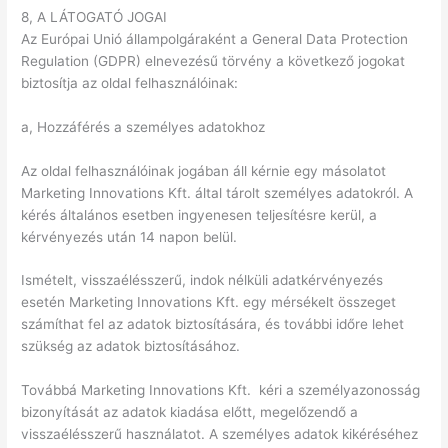
8, A LÁTOGATÓ JOGAI
Az Európai Unió állampolgáraként a General Data Protection
Regulation (GDPR) elnevezésű törvény a következő jogokat
biztosítja az oldal felhasználóinak:
a, Hozzáférés a személyes adatokhoz
Az oldal felhasználóinak jogában áll kérnie egy másolatot
Marketing Innovations Kft. által tárolt személyes adatokról. A
kérés általános esetben ingyenesen teljesítésre kerül, a
kérvényezés után 14 napon belül.
Ismételt, visszaélésszerű, indok nélküli adatkérvényezés
esetén Marketing Innovations Kft. egy mérsékelt összeget
számíthat fel az adatok biztosítására, és további időre lehet
szükség az adatok biztosításához.
Továbbá Marketing Innovations Kft. kéri a személyazonosság
bizonyítását az adatok kiadása előtt, megelőzendő a
visszaélésszerű használatot. A személyes adatok kikéréséhez