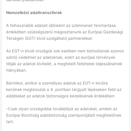
Nemzetközi adattranszferek
A felhasználók adatait időnként az üzletmenet fenntartása
érdekében szükségszerű megosztanunk az Európai Gazdasági
Térségen (EGT) kívül szolgáltató partnerekkel.
Az EGT-n kívüli országok sok esetben nem biztosítanak azonos
szintű védelmet az adatoknak, ezért az európai törvények
tiltják az adatok kivitelét, a megfelelő feltételek teljesülésének
hiányában.
Bármikor, amikor a személyes adatok az EGT-n kívülre
kerülnek megtesszük a 4. pontban tárgyalt lépéseken felül az
alábbiakat az adatok biztonságos kezelésének érdekében:
-Csak olyan országokba továbbítjuk az adatokat, amiket az
Európai Bizottság adatbiztonság szempontjából megfelelőnek
tart.