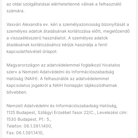
az oldal szolgáltatásai elérhetetlenné válnak a felhasználó
számára.
Vasvári Alexandra ev. kéri a személyazonosság bizonyítását a
személyes adatok átadásának korlátozása előtt, megelőzendő
a visszaélésszerű használatot. A személyes adatok
átadásának korlátozásához kérjük használja a fenti
kapcsolatfelvételi űrlapot:
Magyarországon az adatvédelemmel foglalkozó hivatalos
szerv a Nemzeti Adatvédelmi és Információszabadság
Hatóság (NAIH). A felhasználók az adatvédelemmel
kapcsolatos jogaikról a NAIH honlapján tájékozódhatnak
bővebben.
Nemzeti Adatvédelmi és Információszabadság Hatóság,
1125 Budapest, Szilágyi Erzsébet fasor 22/C., Levelezési cím:
1530 Budapest, Pf.: 5.,
Telefon: 06.1.391.1400,
Fax: 06.1.391.1410,