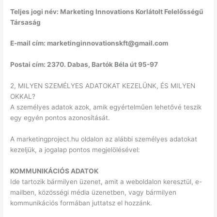
Teljes jogi név: Marketing Innovations Korlátolt Felelősségű
Társaság
E-mail cím: marketinginnovationskft@gmail.com
Postai cím: 2370. Dabas, Bartók Béla út 95-97
2, MILYEN SZEMÉLYES ADATOKAT KEZELÜNK, ÉS MILYEN
OKKAL?
A személyes adatok azok, amik egyértelműen lehetővé teszik
egy egyén pontos azonosítását.
A marketingproject.hu oldalon az alábbi személyes adatokat
kezeljük, a jogalap pontos megjelölésével:
KOMMUNIKÁCIÓS ADATOK
Ide tartozik bármilyen üzenet, amit a weboldalon keresztül, e-
mailben, közösségi média üzenetben, vagy bármilyen
kommunikációs formában juttatsz el hozzánk.