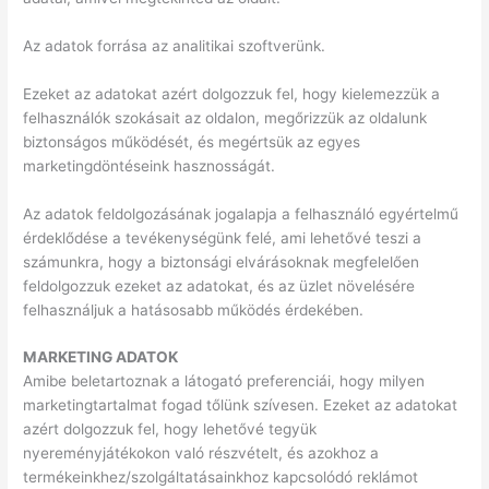
Az adatok forrása az analitikai szoftverünk.
Ezeket az adatokat azért dolgozzuk fel, hogy kielemezzük a
felhasználók szokásait az oldalon, megőrizzük az oldalunk
biztonságos működését, és megértsük az egyes
marketingdöntéseink hasznosságát.
Az adatok feldolgozásának jogalapja a felhasználó egyértelmű
érdeklődése a tevékenységünk felé, ami lehetővé teszi a
számunkra, hogy a biztonsági elvárásoknak megfelelően
feldolgozzuk ezeket az adatokat, és az üzlet növelésére
felhasználjuk a hatásosabb működés érdekében.
MARKETING ADATOK
Amibe beletartoznak a látogató preferenciái, hogy milyen
marketingtartalmat fogad tőlünk szívesen. Ezeket az adatokat
azért dolgozzuk fel, hogy lehetővé tegyük
nyereményjátékokon való részvételt, és azokhoz a
termékeinkhez/szolgáltatásainkhoz kapcsolódó reklámot