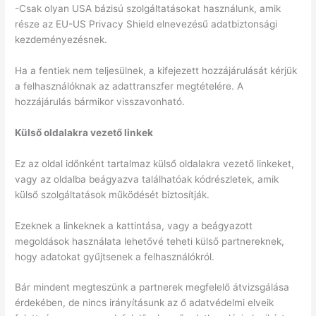
-Csak olyan USA bázisú szolgáltatásokat használunk, amik
része az EU-US Privacy Shield elnevezésű adatbiztonsági
kezdeményezésnek.
Ha a fentiek nem teljesülnek, a kifejezett hozzájárulását kérjük
a felhasználóknak az adattranszfer megtételére. A
hozzájárulás bármikor visszavonható.
Külső oldalakra vezető linkek
Ez az oldal időnként tartalmaz külső oldalakra vezető linkeket,
vagy az oldalba beágyazva találhatóak kódrészletek, amik
külső szolgáltatások működését biztosítják.
Ezeknek a linkeknek a kattintása, vagy a beágyazott
megoldások használata lehetővé teheti külső partnereknek,
hogy adatokat gyűjtsenek a felhasználókról.
Bár mindent megteszünk a partnerek megfelelő átvizsgálása
érdekében, de nincs irányításunk az ő adatvédelmi elveik