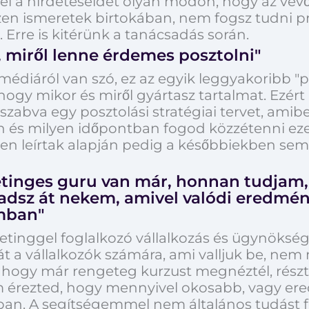
el a hirdetéseidet olyan módon, hogy az vev
n ismeretek birtokában, nem fogsz tudni pro
Erre is kitérünk a tanácsadás során.
miről lenne érdemes posztolni"
édiáról van szó, ez az egyik leggyakoribb "pro
gy mikor és miről gyártasz tartalmat. Ezért 
 szabva egy posztolási stratégiai tervet, am
 és milyen időpontban fogod közzétenni ezek
ben leírtak alapján pedig a későbbiekben sem
tinges guru van már, honnan tudjam,
 adsz át nekem, amivel valódi eredmén
mban"
tinggel foglalkozó vállalkozás és ügynökség
át a vállalkozók számára, ami valljuk be, n
 hogy már rengeteg kurzust megnéztél, részt
m érezted, hogy mennyivel okosabb, vagy er
dban. A segítségemmel nem általános tudást 