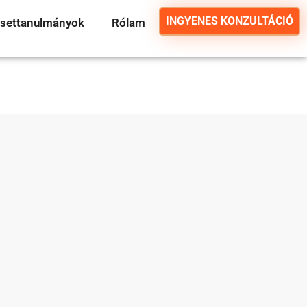
INGYENES KONZULTÁCIÓ
settanulmányok
Rólam