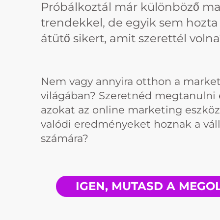
Próbálkoztál már különböző ma
trendekkel, de egyik sem hozta 
átütő sikert, amit szerettél voln
Nem vagy annyira otthon a marke
világában? Szeretnéd megtanulni 
azokat az online marketing eszkö
valódi eredményeket hoznak a vál
számára?
IGEN, MUTASD A MEGO