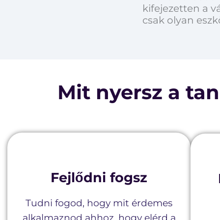
kifejezetten a 
csak olyan eszk
Mit nyersz a t
Fejlődni fogsz
Tudni fogod, hogy mit érdemes
alkalmaznod ahhoz, hogy elérd a