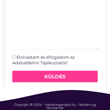
Elolvastam és elfogadom az
Adatvédelmi Tájékoztatót!
KÜLDÉS
Copyright © 2024 - marketingproject.hu - Minden jog
fenntartva!