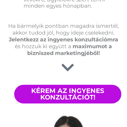
minden egyes hónapban.
Ha bármelyik pontban magadra ismertél,
akkor tudod jól, hogy ideje cselekedni.
Jelentkezz az ingyenes konzultációmra
és hozzuk ki együtt a
maximumot a
bizniszed marketingjéből!
KÉREM AZ INGYENES
KONZULTÁCIÓT!