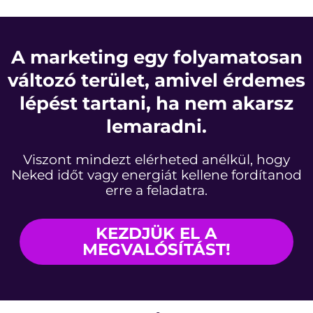
A marketing egy folyamatosan
változó terület, amivel érdemes
lépést tartani, ha nem akarsz
lemaradni.
Viszont mindezt elérheted anélkül, hogy
Neked időt vagy energiát kellene fordítanod
erre a feladatra.
KEZDJÜK EL A
MEGVALÓSÍTÁST!