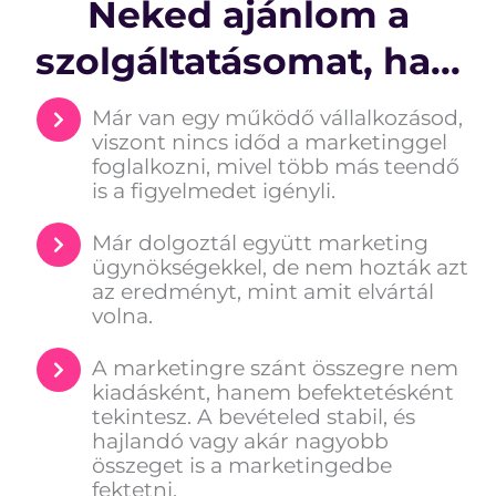
Neked ajánlom a
szolgáltatásomat, ha...
Már van egy működő vállalkozásod,
viszont nincs időd a marketinggel
foglalkozni, mivel több más teendő
is a figyelmedet igényli.
Már dolgoztál együtt marketing
ügynökségekkel, de nem hozták azt
az eredményt, mint amit elvártál
volna.
A marketingre szánt összegre nem
kiadásként, hanem befektetésként
tekintesz. A bevételed stabil, és
hajlandó vagy akár nagyobb
összeget is a marketingedbe
fektetni.