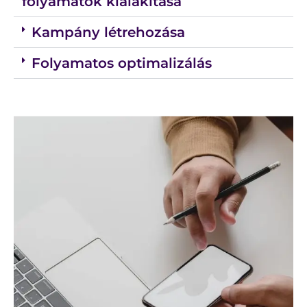
folyamatok kialakítása
Kampány létrehozása
Folyamatos optimalizálás