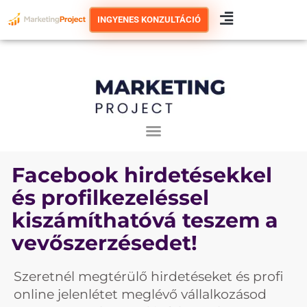
Skip
INGYENES KONZULTÁCIÓ
to
content
Facebook hirdetésekkel
és profilkezeléssel
kiszámíthatóvá teszem a
vevőszerzésedet!
Szeretnél megtérülő hirdetéseket és profi
online jelenlétet meglévő vállalkozásod