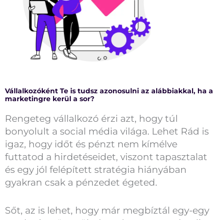
Vállalkozóként Te is tudsz azonosulni az alábbiakkal, ha a
marketingre kerül a sor?
Rengeteg vállalkozó érzi azt, hogy túl
bonyolult a social média világa. Lehet Rád is
igaz, hogy időt és pénzt nem kímélve
futtatod a hirdetéseidet, viszont tapasztalat
és egy jól felépített stratégia hiányában
gyakran csak a pénzedet égeted.
Sőt, az is lehet, hogy már megbíztál egy-egy