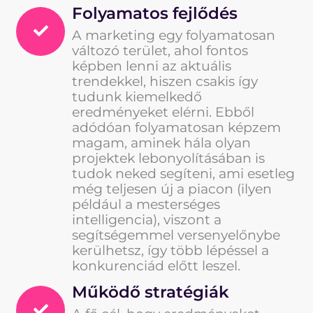
Folyamatos fejlődés
A marketing egy folyamatosan
változó terület, ahol fontos
képben lenni az aktuális
trendekkel, hiszen csakis így
tudunk kiemelkedő
eredményeket elérni. Ebből
adódóan folyamatosan képzem
magam, aminek hála olyan
projektek lebonyolításában is
tudok neked segíteni, ami esetleg
még teljesen új a piacon (ilyen
például a mesterséges
intelligencia), viszont a
segítségemmel versenyelőnybe
kerülhetsz, így több lépéssel a
konkurenciád előtt leszel.
Működő stratégiák