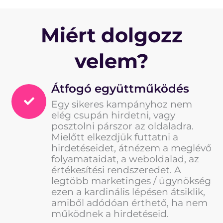
Miért dolgozz
velem?
Átfogó együttműködés
Egy sikeres kampányhoz nem
elég csupán hirdetni, vagy
posztolni párszor az oldaladra.
Mielőtt elkezdjük futtatni a
hirdetéseidet, átnézem a meglévő
folyamataidat, a weboldalad, az
értékesítési rendszeredet. A
legtöbb marketinges / ügynökség
ezen a kardinális lépésen átsiklik,
amiből adódóan érthető, ha nem
működnek a hirdetéseid.