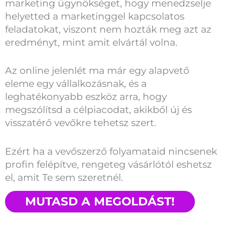
marketing ügynökséget, hogy menedzselje
helyetted a marketinggel kapcsolatos
feladatokat, viszont nem hozták meg azt az
eredményt, mint amit elvártál volna.
Az online jelenlét ma már egy alapvető
eleme egy vállalkozásnak, és a
leghatékonyabb eszköz arra, hogy
megszólítsd a célpiacodat, akikből új és
visszatérő vevőkre tehetsz szert.
Ezért ha a vevőszerző folyamataid nincsenek
profin felépítve, rengeteg vásárlótól eshetsz
el, amit Te sem szeretnél.
MUTASD A MEGOLDÁST!