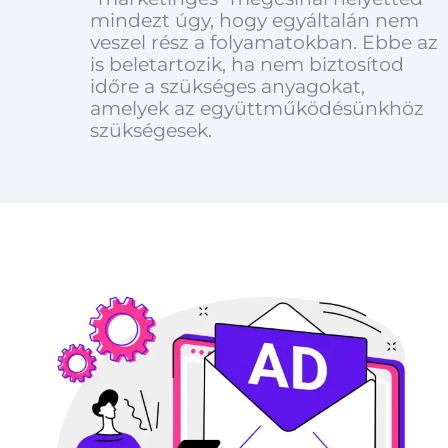
mindezt úgy, hogy egyáltalán nem
veszel rész a folyamatokban. Ebbe az
is beletartozik, ha nem biztosítod
időre a szükséges anyagokat,
amelyek az együttműködésünkhöz
szükségesek.