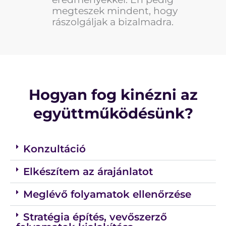
megteszek mindent, hogy
rászolgáljak a bizalmadra.
Hogyan fog kinézni az
együttműködésünk?
Konzultáció
Elkészítem az árajánlatot
Meglévő folyamatok ellenőrzése
Stratégia építés, vevőszerző