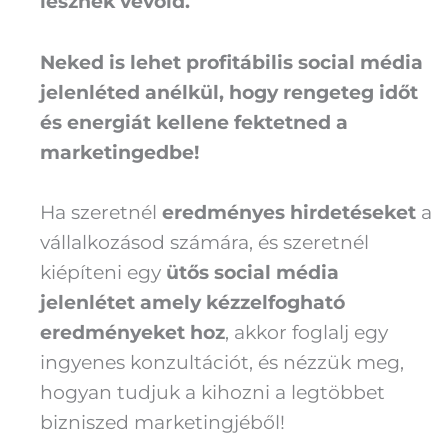
lesznek vevőid.
Neked is lehet profitábilis social média
jelenléted anélkül, hogy rengeteg időt
és energiát kellene fektetned a
marketingedbe!
Ha szeretnél
eredményes hirdetéseket
a
vállalkozásod számára, és szeretnél
kiépíteni egy
ütős social média
jelenlétet amely kézzelfogható
eredményeket hoz
, akkor foglalj egy
ingyenes konzultációt, és nézzük meg,
hogyan tudjuk a kihozni a legtöbbet
bizniszed marketingjéből!