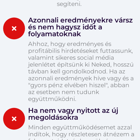
segíteni.
Azonnali eredményekre vársz
és nem hagysz időt a
folyamatoknak
Ahhoz, hogy eredményes és
profitábilis hirdetéseket futtassunk,
valamint sikeres social média
jelenlétet építsünk ki Neked, hosszú
távban kell gondolkodnod. Ha az
azonnali eredmények híve vagy és a
"gyors pénz elvében hiszel", abban
az esetben nem tudunk
együttműködni.
Ha nem vagy nyitott az új
megoldásokra
Minden együttműködésemet azzal
indítok, hogy részletesen átnézem a