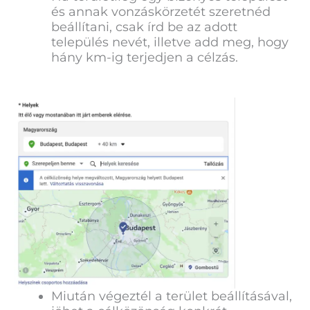
és annak vonzáskörzetét szeretnéd
beállítani, csak írd be az adott
település nevét, illetve add meg, hogy
hány km-ig terjedjen a célzás.
Miután végeztél a terület beállításával,