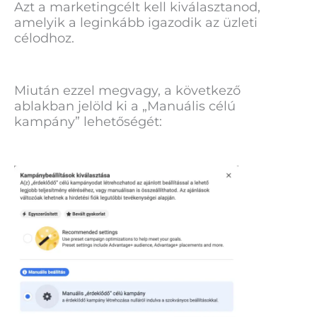
Azt a marketingcélt kell kiválasztanod,
amelyik a leginkább igazodik az üzleti
célodhoz.
Miután ezzel megvagy, a következő
ablakban jelöld ki a „Manuális célú
kampány” lehetőségét: