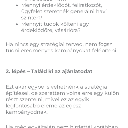
Mennyi érdeklődőt, feliratkozót,
ügyfelet szeretnék generálni havi
szinten?
Mennyit tudok költeni egy
érdeklődőre, vásárlóra?
Ha nincs egy stratégiai terved, nem fogsz
tudni eredményes kampányokat felépíteni.
2. lépés – Találd ki az ajánlatodat
Ezt akár egybe is vehetnénk a stratégia
építéssel, de szerettem volna erre egy külön
részt szentelni, mivel ez az egyik
legfontosabb eleme az egész
kampányodnak.
Ha még egyáltalán nem hirdettél korábban,