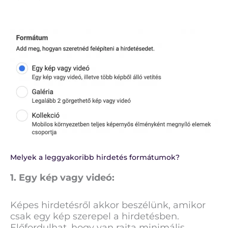
Melyek a leggyakoribb hirdetés formátumok?
1. Egy kép vagy videó:
Képes hirdetésről akkor beszélünk, amikor
csak egy kép szerepel a hirdetésben.
Előfordulhat, hogy van rajta minimális