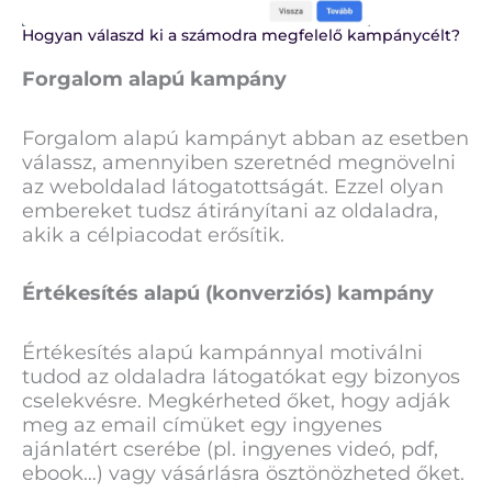
Hogyan válaszd ki a számodra megfelelő kampánycélt?
Forgalom alapú kampány
Forgalom alapú kampányt abban az esetben
válassz, amennyiben szeretnéd megnövelni
az weboldalad látogatottságát. Ezzel olyan
embereket tudsz átirányítani az oldaladra,
akik a célpiacodat erősítik.
Értékesítés alapú (konverziós) kampány
Értékesítés alapú kampánnyal motiválni
tudod az oldaladra látogatókat egy bizonyos
cselekvésre. Megkérheted őket, hogy adják
meg az email címüket egy ingyenes
ajánlatért cserébe (pl. ingyenes videó, pdf,
ebook…) vagy vásárlásra ösztönözheted őket.