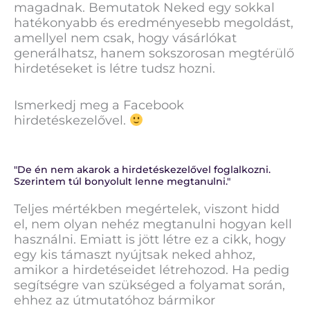
magadnak. Bemutatok Neked egy sokkal
hatékonyabb és eredményesebb megoldást,
amellyel nem csak, hogy vásárlókat
generálhatsz, hanem sokszorosan megtérülő
hirdetéseket is létre tudsz hozni.
Ismerkedj meg a Facebook
hirdetéskezelővel.
"De én nem akarok a hirdetéskezelővel foglalkozni.
Szerintem túl bonyolult lenne megtanulni."
Teljes mértékben megértelek, viszont hidd
el, nem olyan nehéz megtanulni hogyan kell
használni. Emiatt is jött létre ez a cikk, hogy
egy kis támaszt nyújtsak neked ahhoz,
amikor a hirdetéseidet létrehozod. Ha pedig
segítségre van szükséged a folyamat során,
ehhez az útmutatóhoz bármikor