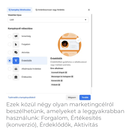
Ezek közül négy olyan marketingcélról
beszélhetünk, amelyeket a leggyakrabban
használunk: Forgalom, Értékesítés
(konverzió), Érdeklődők, Aktivitás