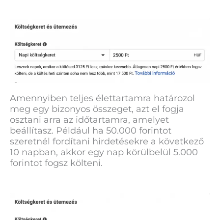
Amennyiben teljes élettartamra határozol
meg egy bizonyos összeget, azt el fogja
osztani arra az időtartamra, amelyet
beállítasz. Például ha 50.000 forintot
szeretnél fordítani hirdetésekre a következő
10 napban, akkor egy nap körülbelül 5.000
forintot fogsz költeni.