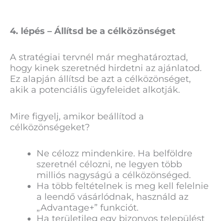
4. lépés – Állítsd be a célközönséget
A stratégiai tervnél már meghatároztad,
hogy kinek szeretnéd hirdetni az ajánlatod.
Ez alapján állítsd be azt a célközönséget,
akik a potenciális ügyfeleidet alkotják.
Mire figyelj, amikor beállítod a
célközönségeket?
Ne célozz mindenkire. Ha belföldre
szeretnél célozni, ne legyen több
milliós nagyságú a célközönséged.
Ha több feltételnek is meg kell felelnie
a leendő vásárlódnak, használd az
„Advantage+” funkciót.
Ha területileg egy bizonyos települést