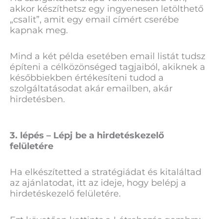
akkor készíthetsz egy ingyenesen letölthető
„csalit”, amit egy email címért cserébe
kapnak meg.
Mind a két példa esetében email listát tudsz
építeni a célközönséged tagjaiból, akiknek a
későbbiekben értékesíteni tudod a
szolgáltatásodat akár emailben, akár
hirdetésben.
3. lépés – Lépj be a hirdetéskezelő
felületére
Ha elkészítetted a stratégiádat és kitaláltad
az ajánlatodat, itt az ideje, hogy belépj a
hirdetéskezelő felületére.