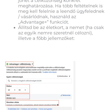
jöhet a célközönség konkrét
meghatározása. Ha több feltételnek is
meg kell felelnie a leendő ügyfelednek
/ vásárlódnak, használd az
„Advantage+” funkciót.
Állítsd be az életkort, a nemet (ha csak
az egyik nemre szeretnél célozni),
illetve a főbb jellemzőket: