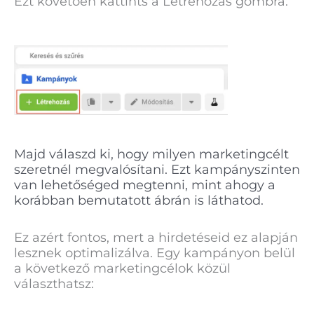
Ezt követően kattints a Létrehozás gombra:
Majd válaszd ki, hogy milyen marketingcélt
szeretnél megvalósítani. Ezt kampányszinten
van lehetőséged megtenni, mint ahogy a
korábban bemutatott ábrán is láthatod.
Ez azért fontos, mert a hirdetéseid ez alapján
lesznek optimalizálva. Egy kampányon belül
a következő marketingcélok közül
választhatsz: