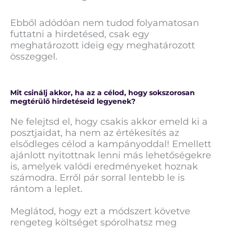
Ebből adódóan nem tudod folyamatosan
futtatni a hirdetésed, csak egy
meghatározott ideig egy meghatározott
összeggel.
Mit csinálj akkor, ha az a célod, hogy sokszorosan
megtérülő hirdetéseid legyenek?
Ne felejtsd el, hogy csakis akkor emeld ki a
posztjaidat, ha nem az értékesítés az
elsődleges célod a kampányoddal! Emellett
ajánlott nyitottnak lenni más lehetőségekre
is, amelyek valódi eredményeket hoznak
számodra. Erről pár sorral lentebb le is
rántom a leplet.
Meglátod, hogy ezt a módszert követve
rengeteg költséget spórolhatsz meg