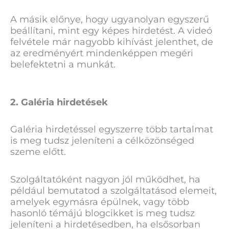
A másik előnye, hogy ugyanolyan egyszerű
beállítani, mint egy képes hirdetést. A videó
felvétele már nagyobb kihívást jelenthet, de
az eredményért mindenképpen megéri
belefektetni a munkát.
2. Galéria hirdetések
Galéria hirdetéssel egyszerre több tartalmat
is meg tudsz jeleníteni a célközönséged
szeme előtt.
Szolgáltatóként nagyon jól működhet, ha
például bemutatod a szolgáltatásod elemeit,
amelyek egymásra épülnek, vagy több
hasonló témájú blogcikket is meg tudsz
jeleníteni a hirdetésedben, ha elsősorban