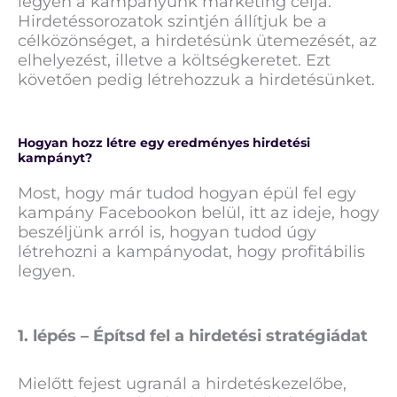
legyen a kampányunk marketing célja.
Hirdetéssorozatok szintjén állítjuk be a
célközönséget, a hirdetésünk ütemezését, az
elhelyezést, illetve a költségkeretet. Ezt
követően pedig létrehozzuk a hirdetésünket.
Hogyan hozz létre egy eredményes hirdetési
kampányt?
Most, hogy már tudod hogyan épül fel egy
kampány Facebookon belül, itt az ideje, hogy
beszéljünk arról is, hogyan tudod úgy
létrehozni a kampányodat, hogy profitábilis
legyen.
1. lépés – Építsd fel a hirdetési stratégiádat
Mielőtt fejest ugranál a hirdetéskezelőbe,