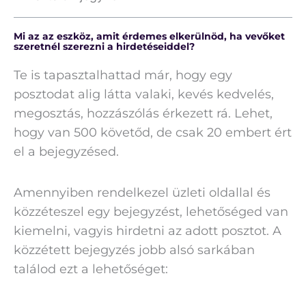
Mi az az eszköz, amit érdemes elkerülnöd, ha vevőket
szeretnél szerezni a hirdetéseiddel?
Te is tapasztalhattad már, hogy egy
posztodat alig látta valaki, kevés kedvelés,
megosztás, hozzászólás érkezett rá. Lehet,
hogy van 500 követőd, de csak 20 embert ért
el a bejegyzésed.
Amennyiben rendelkezel üzleti oldallal és
közzéteszel egy bejegyzést, lehetőséged van
kiemelni, vagyis hirdetni az adott posztot. A
közzétett bejegyzés jobb alsó sarkában
találod ezt a lehetőséget: