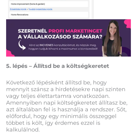
5. lépés – Állítsd be a költségkeretet
Következő lépésként állítsd be, hogy
mennyit szánsz a hirdetésekre napi szinten
vagy teljes élettartamra vonatkozóan.
Amennyiben napi költségkeretet állítasz be,
azt általában fel is használja a rendszer. Sőt,
előfordul, hogy egy minimális összeggel
többet is költ, így érdemes ezzel is
kalkulálnod.