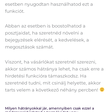
esetben nyugodtan használhatod ezt a
funkciót.
Abban az esetben is boostolhatod a
posztjaidat, ha szeretnéd növelni a
bejegyzések elérését, a kedvelések, a
megosztások számát.
Viszont, ha vásárlókat szeretnél szerezni,
akkor számos hátránya lehet, ha csak erre a
hirdetési funkcióra támaszkodsz. Ha
szeretnéd tudni, mit csinálj helyette, akkor
tarts velem a következő néhány percben!
Milyen hátrányokkal jár, amennyiben csak ezzel a