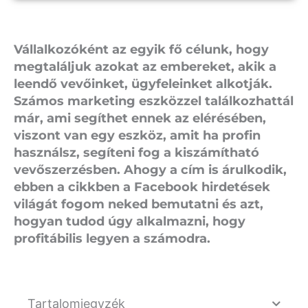
Vállalkozóként az egyik fő célunk, hogy
megtaláljuk azokat az embereket, akik a
leendő vevőinket, ügyfeleinket alkotják.
Számos marketing eszközzel találkozhattál
már, ami segíthet ennek az elérésében,
viszont van egy eszköz, amit ha profin
használsz, segíteni fog a kiszámítható
vevőszerzésben. Ahogy a cím is árulkodik,
ebben a cikkben a Facebook hirdetések
világát fogom neked bemutatni és azt,
hogyan tudod úgy alkalmazni, hogy
profitábilis legyen a számodra.
Tartalomjegyzék