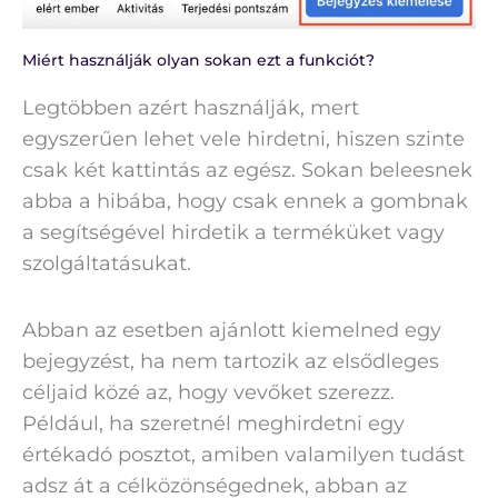
Miért használják olyan sokan ezt a funkciót?
Legtöbben azért használják, mert
egyszerűen lehet vele hirdetni, hiszen szinte
csak két kattintás az egész. Sokan beleesnek
abba a hibába, hogy csak ennek a gombnak
a segítségével hirdetik a terméküket vagy
szolgáltatásukat.
Abban az esetben ajánlott kiemelned egy
bejegyzést, ha nem tartozik az elsődleges
céljaid közé az, hogy vevőket szerezz.
Például, ha szeretnél meghirdetni egy
értékadó posztot, amiben valamilyen tudást
adsz át a célközönségednek, abban az