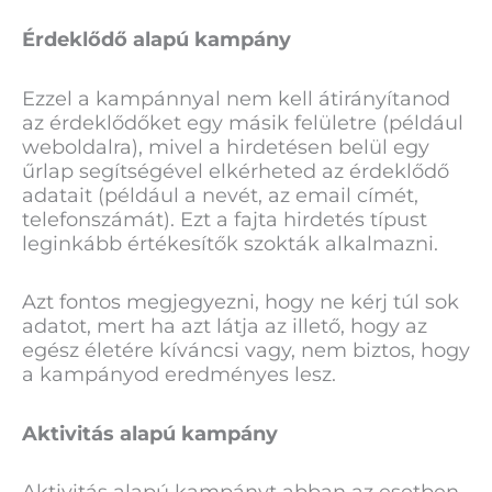
Érdeklődő alapú kampány
Ezzel a kampánnyal nem kell átirányítanod
az érdeklődőket egy másik felületre (például
weboldalra), mivel a hirdetésen belül egy
űrlap segítségével elkérheted az érdeklődő
adatait (például a nevét, az email címét,
telefonszámát). Ezt a fajta hirdetés típust
leginkább értékesítők szokták alkalmazni.
Azt fontos megjegyezni, hogy ne kérj túl sok
adatot, mert ha azt látja az illető, hogy az
egész életére kíváncsi vagy, nem biztos, hogy
a kampányod eredményes lesz.
Aktivitás alapú kampány