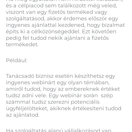
és a célpiacod sem találkozott még veled,
viszont van egy fizetős terméked vagy
szolgáltatásod, akkor érdemes először egy
ingyenes ajánlattal kezdened, hogy bizalmat
építs ki a célközönségeddel. Ezt követően
pedig fel tudod nekik ajánlani a fizetős
termékedet.
Például:
Tanácsadó biznisz esetén készíthetsz egy
ingyenes webinárt egy olyan témában,
amiről tudod, hogy az embereknek értéket
tudsz adni vele. Egy webinár során szép
számmal tudsz szerezni potenciális
ügyféljelölteket, akiknek értékesíteni tudod
az ajánlatod.
Ha szolgáltatás alapú vállalkozásod van,