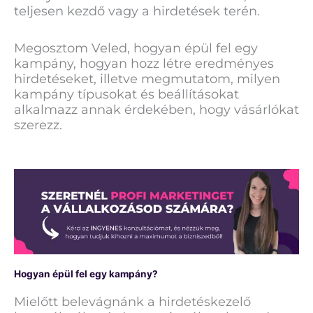
teljesen kezdő vagy a hirdetések terén.
Megosztom Veled, hogyan épül fel egy
kampány, hogyan hozz létre eredményes
hirdetéseket, illetve megmutatom, milyen
kampány típusokat és beállításokat
alkalmazz annak érdekében, hogy vásárlókat
szerezz.
Hogyan épül fel egy kampány?
Mielőtt belevágnánk a hirdetéskezelő