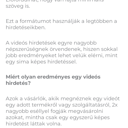
szöveg is.
Ezt a formátumot használják a legtöbben a
hirdetéseikben.
A videós hirdetések egyre nagyobb
népszerűségnek örvendenek, hiszen sokkal
jobb eredményeket lehet velük elérni, mint
egy sima képes hirdetéssel.
Miért olyan eredményes egy videós
hirdetés?
Azok a vásárlók, akik megnéznek egy videót
egy adott termékről vagy szolgáltatásról, 2x
nagyobb eséllyel fogják megvásárolni
azokat, mintha csak egy egyszerű képes
hirdetést láttak volna.