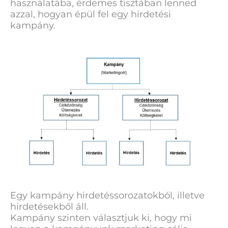
használatába, érdemes tisztában lenned
azzal, hogyan épül fel egy hirdetési
kampány.
Egy kampány hirdetéssorozatokból, illetve
hirdetésekből áll.
Kampány szinten választjuk ki, hogy mi